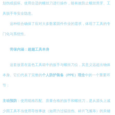
划伤或损坏。使用合适的螺丝刀进行操作，能有效防止螺丝滑牙、工
具脱手等安全隐患。
这种组合确保了应对大多数紧固件作业的需求，体现了工具的专
门化与系统性。
劳保内涵：超越工具本身
这套放置在蓝色工具箱中的扳手与螺丝刀位，其意义远超出物体
本身。它们代表了完整的
个人防护装备（PPE）理念
中的一个重要环
节：
主动预防
：使用规格匹配、质量合格的扳手和螺丝刀，是从源头上减
少因工具不当使用导致事故（如用力过猛扭伤、碎片飞溅等）的关键