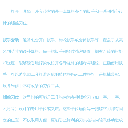
打开工具箱，映入眼帘的是一套规格齐全的扳手和一系列精心设
计的螺丝刀位。
扳手套装
：通常包含开口扳手、梅花扳手或套筒扳手等，覆盖了从毫
米到英寸的多种规格。每一把扳手都经过精密锻造，拥有合适的扭矩
和强度，能够稳妥地拧紧或松开各种规格的螺母与螺栓。正确使用扳
手，可以避免因工具打滑造成的肢体损伤或工件损坏，是机械装配、
设备维修中不可或缺的劳保工具。
螺丝刀位
：这里指的可能是工具箱内为各种螺丝刀（如一字、十字、
六角等）设计的专用卡位或夹层。这些卡位确保每一把螺丝刀都有固
定的位置，不仅取用方便，更能防止锋利的刀头在箱内随意移动造成