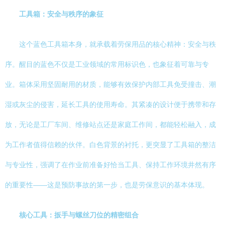
工具箱：安全与秩序的象征
这个蓝色工具箱本身，就承载着劳保用品的核心精神：安全与秩
序。醒目的蓝色不仅是工业领域的常用标识色，也象征着可靠与专
业。箱体采用坚固耐用的材质，能够有效保护内部工具免受撞击、潮
湿或灰尘的侵害，延长工具的使用寿命。其紧凑的设计便于携带和存
放，无论是工厂车间、维修站点还是家庭工作间，都能轻松融入，成
为工作者值得信赖的伙伴。白色背景的衬托，更突显了工具箱的整洁
与专业性，强调了在作业前准备好恰当工具、保持工作环境井然有序
的重要性——这是预防事故的第一步，也是劳保意识的基本体现。
核心工具：扳手与螺丝刀位的精密组合