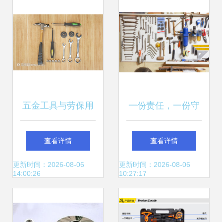
保用品选择指南
五金工具与劳保用
一份责任，一份守
品 保障作业安全与
护——致敬恪守安
查看详情
查看详情
效率的黄金搭档
全新规的施工人
更新时间：2026-08-06
更新时间：2026-08-06
14:00:26
10:27:17