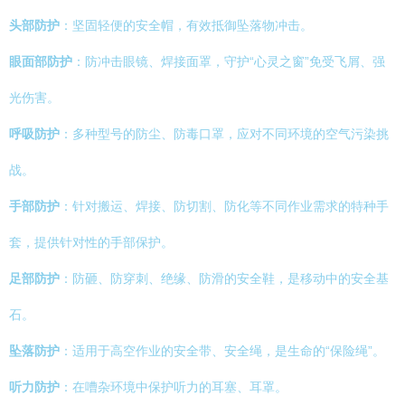
头部防护
：坚固轻便的安全帽，有效抵御坠落物冲击。
眼面部防护
：防冲击眼镜、焊接面罩，守护“心灵之窗”免受飞屑、强
光伤害。
呼吸防护
：多种型号的防尘、防毒口罩，应对不同环境的空气污染挑
战。
手部防护
：针对搬运、焊接、防切割、防化等不同作业需求的特种手
套，提供针对性的手部保护。
足部防护
：防砸、防穿刺、绝缘、防滑的安全鞋，是移动中的安全基
石。
坠落防护
：适用于高空作业的安全带、安全绳，是生命的“保险绳”。
听力防护
：在嘈杂环境中保护听力的耳塞、耳罩。