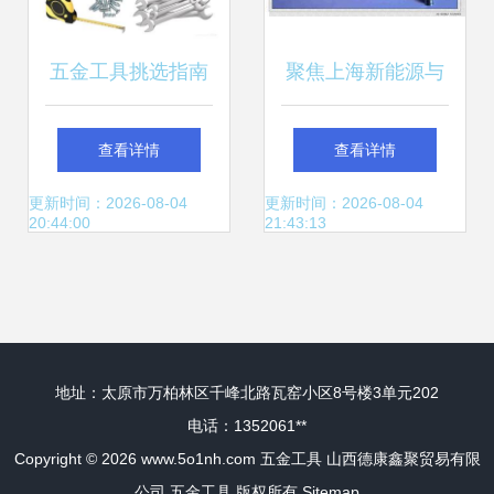
五金工具挑选指南
聚焦上海新能源与
这几个牌子值得信
环保设备行业的紧
查看详情
查看详情
赖
固件配套服务及劳
更新时间：2026-08-04
更新时间：2026-08-04
20:44:00
21:43:13
保用品选择指南
地址：太原市万柏林区千峰北路瓦窑小区8号楼3单元202
电话：1352061**
Copyright © 2026
www.5o1nh.com
五金工具
山西德康鑫聚贸易有限
公司
五金工具
版权所有
Sitemap