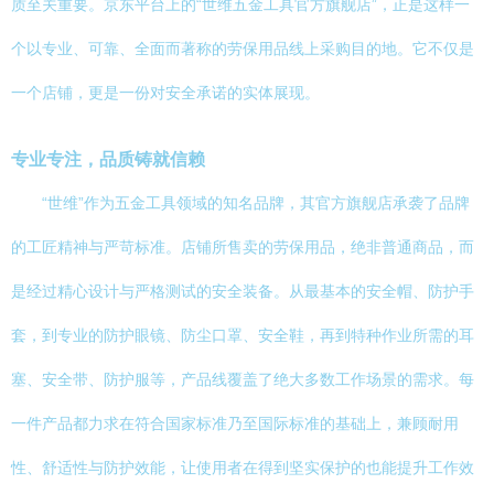
质至关重要。京东平台上的“世维五金工具官方旗舰店”，正是这样一
个以专业、可靠、全面而著称的劳保用品线上采购目的地。它不仅是
一个店铺，更是一份对安全承诺的实体展现。
专业专注，品质铸就信赖
“世维”作为五金工具领域的知名品牌，其官方旗舰店承袭了品牌
的工匠精神与严苛标准。店铺所售卖的劳保用品，绝非普通商品，而
是经过精心设计与严格测试的安全装备。从最基本的安全帽、防护手
套，到专业的防护眼镜、防尘口罩、安全鞋，再到特种作业所需的耳
塞、安全带、防护服等，产品线覆盖了绝大多数工作场景的需求。每
一件产品都力求在符合国家标准乃至国际标准的基础上，兼顾耐用
性、舒适性与防护效能，让使用者在得到坚实保护的也能提升工作效