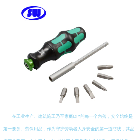
在工业生产、建筑施工乃至家庭DIY的每一个角落，安全始终是
第一要务。劳保用品，作为守护劳动者人身安全的第一道防线，其品