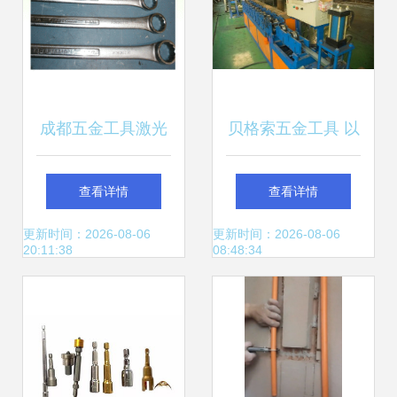
成都五金工具激光
贝格索五金工具 以
加工服务全解析 雕
综合优势赋能输送
查看详情
查看详情
刻、打标、切割一
机，让劳保用品传
更新时间：2026-08-06
更新时间：2026-08-06
20:11:38
08:48:34
站式解决方案
递安全与关怀