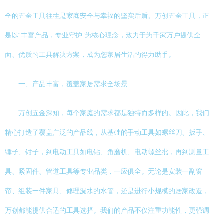
全的五金工具往往是家庭安全与幸福的坚实后盾。万创五金工具，正
是以“丰富产品，专业守护”为核心理念，致力于为千家万户提供全
面、优质的工具解决方案，成为您家居生活的得力助手。
一、产品丰富，覆盖家居需求全场景
万创五金深知，每个家庭的需求都是独特而多样的。因此，我们
精心打造了覆盖广泛的产品线，从基础的手动工具如螺丝刀、扳手、
锤子、钳子，到电动工具如电钻、角磨机、电动螺丝批，再到测量工
具、紧固件、管道工具等专业品类，一应俱全。无论是安装一副窗
帘、组装一件家具、修理漏水的水管，还是进行小规模的居家改造，
万创都能提供合适的工具选择。我们的产品不仅注重功能性，更强调