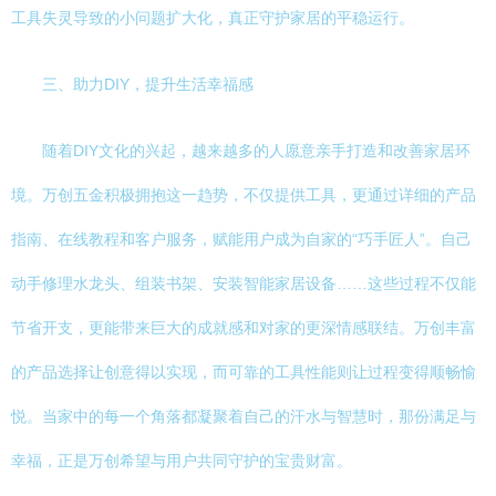
工具失灵导致的小问题扩大化，真正守护家居的平稳运行。
三、助力DIY，提升生活幸福感
随着DIY文化的兴起，越来越多的人愿意亲手打造和改善家居环
境。万创五金积极拥抱这一趋势，不仅提供工具，更通过详细的产品
指南、在线教程和客户服务，赋能用户成为自家的“巧手匠人”。自己
动手修理水龙头、组装书架、安装智能家居设备……这些过程不仅能
节省开支，更能带来巨大的成就感和对家的更深情感联结。万创丰富
的产品选择让创意得以实现，而可靠的工具性能则让过程变得顺畅愉
悦。当家中的每一个角落都凝聚着自己的汗水与智慧时，那份满足与
幸福，正是万创希望与用户共同守护的宝贵财富。