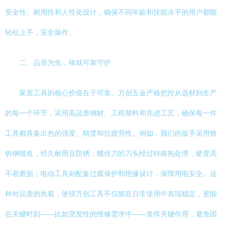
安全性、耐用性和人性化设计，确保不同年龄和技能水平的用户都能
轻松上手，安全操作。
二、品质为先，铸就可靠守护
家居工具的核心价值在于可靠。万创五金严格把控从选材到生产
的每一个环节，采用高品质钢材、工程塑料和先进工艺，确保每一件
工具都具备出色的强度、精度和抗疲劳性。例如，我们的扳手采用铬
钒钢锻造，经久耐用且防锈；螺丝刀的刀头经过特殊热处理，硬度高
不易磨损；电动工具则配备过载保护和绝缘设计，保障用电安全。这
种对品质的执着，使得万创工具不仅能在日常使用中表现稳定，更能
在关键时刻——比如突发性的维修需求中——发挥关键作用，避免因