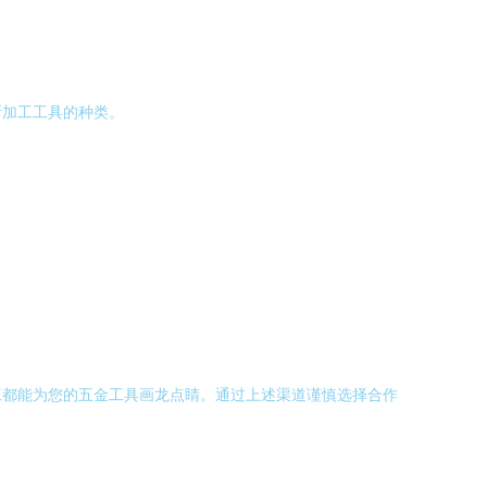
所加工工具的种类。
工都能为您的五金工具画龙点睛。通过上述渠道谨慎选择合作