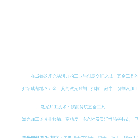
在成都这座充满活力的工业与创意交汇之城，五金工具
介绍成都地区五金工具的激光雕刻、打标、刻字、切割及加
一、 激光加工技术：赋能传统五金工具
激光加工以其非接触、高精度、永久性及灵活性强等特点，
激光雕刻/打标/刻字
：主要用于在钳子、镊子、扳手、螺丝刀