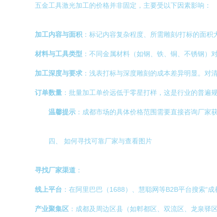
五金工具激光加工的价格并非固定，主要受以下因素影响：
加工内容与面积
：标记内容复杂程度、所需雕刻/打标的面积
材料与工具类型
：不同金属材料（如钢、铁、铜、不锈钢）
加工深度与要求
：浅表打标与深度雕刻的成本差异明显。对
订单数量
：批量加工单价远低于零星打样，这是行业的普遍
温馨提示
：成都市场的具体价格范围需要直接咨询厂家
四、 如何寻找可靠厂家与查看图片
寻找厂家渠道
：
线上平台
：在阿里巴巴（1688）、慧聪网等B2B平台搜索
产业聚集区
：成都及周边区县（如郫都区、双流区、龙泉驿