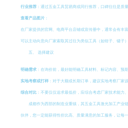
行业推荐
：通过五金工具贸易商或同行推荐，口碑往往是质
查看产品图片
：
在厂家提供的官网、电商平台店铺或宣传册中，通常会有丰
可以主动向意向厂家索取其过往为类似工具（如钳子、镊子
五、 选择建议
明确需求
：在询价前，最好能明确工具材料、标记内容、预
实地考察或打样
：对于大额或长期订单，建议实地考察厂家
综合对比
：不要仅仅追求最低价，应综合考虑厂家技术能力
成都作为西部的制造业重镇，其五金工具激光加工产业
伙伴，您一定能获得性价比高、质量满意的加工服务，让每