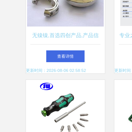
无镍镍,首选四创产品,产品信
专业
誉可靠 东莞市四创五金模具
查看详情
电镀厂 电镀模具,无镍镍,模具
更新时间：2026-08-06 02:58:52
更新时间：20
镀钛,