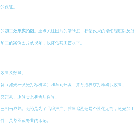
量的保证。
富的
加工效果实拍图
。重点关注图片的清晰度、标记效果的精细程度以及
）加工的案例图片或视频，以评估其工艺水平。
期效果及数量。
设备（如光纤激光打标机等）和车间环境，并务必要求打样确认效果。
、交货期、服务态度和售后保障。
链已相当成熟。无论是为了品牌推广、质量追溯还是个性化定制，激光加
一件工具都承载专业的印记。