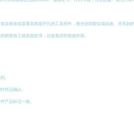
于复杂形状或需要高精度开孔的工具部件，激光切割能实现高效、无毛刺
）的精密加工或表面处理，以改善其性能或外观。
雕刻。
制作样品确认。
每件产品标记一致。