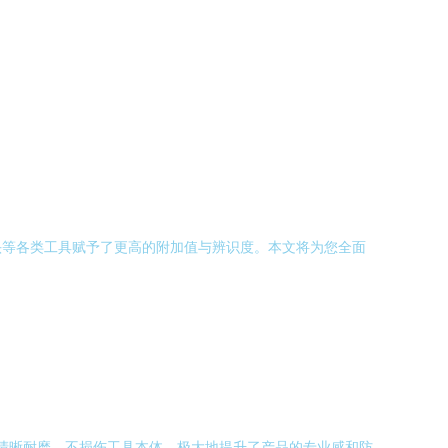
头等各类工具赋予了更高的附加值与辨识度。本文将为您全面
标清晰耐磨，不损伤工具本体，极大地提升了产品的专业感和防