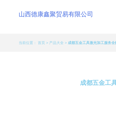
山西德康鑫聚贸易有限公司
当前位置：
首页
>
产品大全
>
成都五金工具激光加工服务全
成都五金工