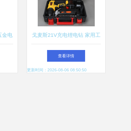
五金电
戈麦斯21V充电锂电钻 家用工
工具与
具箱中的高效助手
查看详情
更新时间：2026-08-06 08:50:50