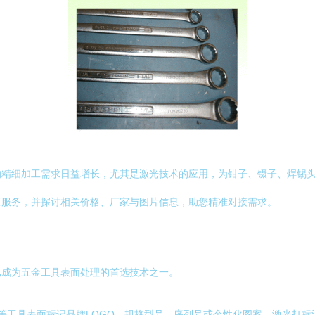
的精细加工需求日益增长，尤其是激光技术的应用，为钳子、镊子、焊锡
工服务，并探讨相关价格、厂家与图片信息，助您精准对接需求。
已成为五金工具表面处理的首选技术之一。
等工具表面标记品牌LOGO、规格型号、序列号或个性化图案。激光打